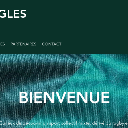
GLES
GES
PARTENAIRES
CONTACT
BIENVENUE
Curieux de découvrir un sport collectif mixte, dérivé du rugby e