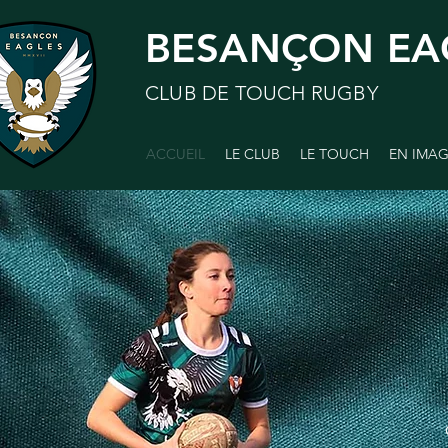
BESANÇON EA
CLUB DE TOUCH RUGBY
ACCUEIL
LE CLUB
LE TOUCH
EN IMA