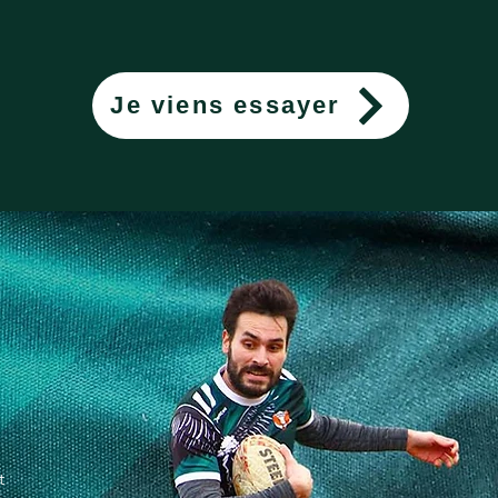
Je viens essayer
t