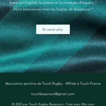
basé sur l'agilité, la vitesse et la stratégie d'équipe ?
Alors bienvenue chez les Eagles de Besançon !
En savoir plus
Association sportive de Touch Rugby - Affiliée à Touch France
touchbesancon@gmail.com
© 2025 par Touch Eagles Besançon. Créé avec Wix.com